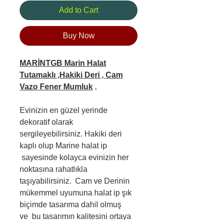
Add to Cart
Buy Now
MARİNTGB Marin Halat
Tutamaklı ,Hakiki Deri , Cam
Vazo Fener Mumluk
,
Evinizin en güzel yerinde
dekoratif olarak
sergileyebilirsiniz. Hakiki deri
kaplı olup Marine halat ip
sayesinde kolayca evinizin her
noktasına rahatlıkla
taşıyabilirsiniz. Cam ve Derinin
mükemmel uyumuna halat ip şık
biçimde tasarıma dahil olmuş
ve bu tasarımın kalitesini ortaya