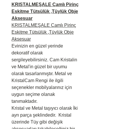
KRISTALMEŞALE Camlı Pirinç
Eskitme Tütsülük ,Tüylük Obje
Aksesuar
KRISTALMEŞALE Camlı Pirinç
Eskitme Tütsülük ,Tüylük Obje
Aksesuar
Evinizin en güzel yerinde
dekoratif olarak
sergileyebilirsiniz. Cam Kristalin
ve Metal'in güzel bir uyumu
olarak tasarlanmıştır. Metal ve
KristalCam Rengi ile ilgili
seçenekler mobilyalarınız için
uygun seçime olanak
tanımaktadır.
Kristal ve Metal taşıyıcı olarak İki
ayrı parça şeklindedir. Kristal
üzerinde Tüy gibi değişik
aksesuarları takabileceğiniz bir