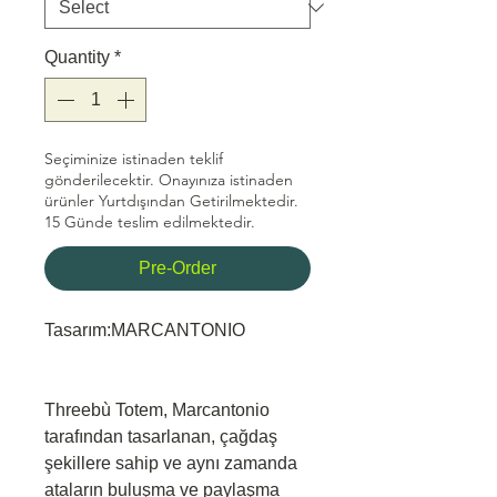
Quantity
*
Seçiminize istinaden teklif
gönderilecektir. Onayınıza istinaden
ürünler Yurtdışından Getirilmektedir.
15 Günde teslim edilmektedir.
Pre-Order
Tasarım:MARCANTONIO
Threebù Totem, Marcantonio
tarafından tasarlanan, çağdaş
şekillere sahip ve aynı zamanda
ataların buluşma ve paylaşma