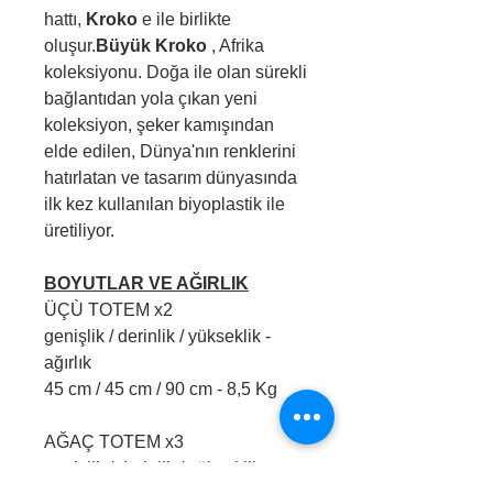
hattı,
Kroko
e ile birlikte
oluşur.
Büyük Kroko
, Afrika
koleksiyonu. Doğa ile olan sürekli
bağlantıdan yola çıkan yeni
koleksiyon, şeker kamışından
elde edilen, Dünya'nın renklerini
hatırlatan ve tasarım dünyasında
ilk kez kullanılan biyoplastik ile
üretiliyor.
BOYUTLAR VE AĞIRLIK
ÜÇÙ TOTEM x2
genişlik / derinlik / yükseklik -
ağırlık
45 cm / 45 cm / 90 cm - 8,5 Kg
AĞAÇ TOTEM x3
genişlik / derinlik / yükseklik -