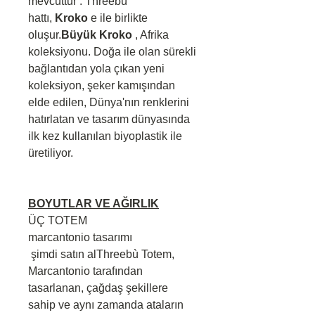
mevcuttur . Threebù
hattı,
Kroko
e ile birlikte
oluşur.
Büyük Kroko
, Afrika
koleksiyonu. Doğa ile olan sürekli
bağlantıdan yola çıkan yeni
koleksiyon, şeker kamışından
elde edilen, Dünya'nın renklerini
hatırlatan ve tasarım dünyasında
ilk kez kullanılan biyoplastik ile
üretiliyor.
BOYUTLAR VE AĞIRLIK
ÜÇ TOTEM
marcantonio tasarımı
şimdi satın alThreebù Totem,
Marcantonio tarafından
tasarlanan, çağdaş şekillere
sahip ve aynı zamanda ataların