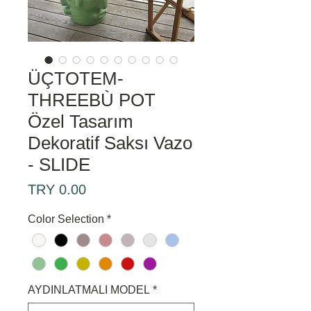
ÜÇTOTEM-
THREEBÙ POT
Özel Tasarım
Dekoratif Saksı Vazo
- SLIDE
Price
TRY 0.00
Color Selection
*
AYDINLATMALI MODEL
*